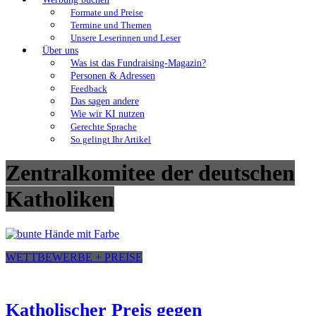
Formate und Preise
Termine und Themen
Unsere Leserinnen und Leser
Über uns
Was ist das Fundraising-Magazin?
Personen & Adressen
Feedback
Das sagen andere
Wie wir KI nutzen
Gerechte Sprache
So gelingt Ihr Artikel
Zentralkomitee der deutschen
Katholiken
WETTBEWERBE + PREISE
Katholischer Preis gegen