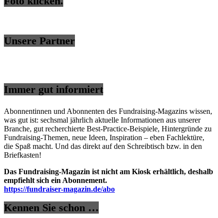
Foto klicken.
Unsere Partner
Immer gut informiert
Abonnentinnen und Abonnenten des Fundraising-Magazins wissen,
was gut ist: sechsmal jährlich aktuelle Informationen aus unserer
Branche, gut recherchierte Best-Practice-Beispiele, Hintergründe zu
Fundraising-Themen, neue Ideen, Inspiration – eben Fachlektüre,
die Spaß macht. Und das direkt auf den Schreibtisch bzw. in den
Briefkasten!
Das Fundraising-Magazin ist nicht am Kiosk erhältlich, deshalb
empfiehlt sich ein Abonnement.
https://fundraiser-magazin.de/abo
Kennen Sie schon …