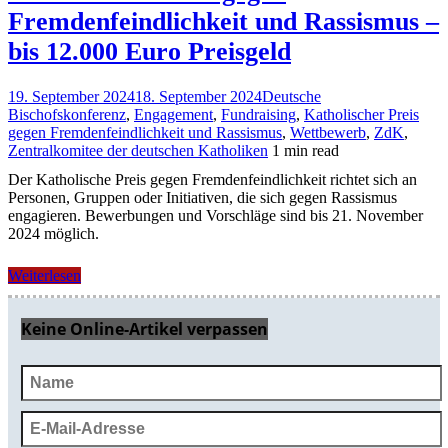
Fremdenfeindlichkeit und Rassismus –
bis 12.000 Euro Preisgeld
19. September 2024
18. September 2024
Deutsche
Bischofskonferenz
,
Engagement
,
Fundraising
,
Katholischer Preis
gegen Fremdenfeindlichkeit und Rassismus
,
Wettbewerb
,
ZdK
,
Zentralkomitee der deutschen Katholiken
1 min read
Der Katholische Preis gegen Fremdenfeindlichkeit richtet sich an
Personen, Gruppen oder Initiativen, die sich gegen Rassismus
engagieren. Bewerbungen und Vorschläge sind bis 21. November
2024 möglich.
Weiterlesen
Keine Online-Artikel verpassen