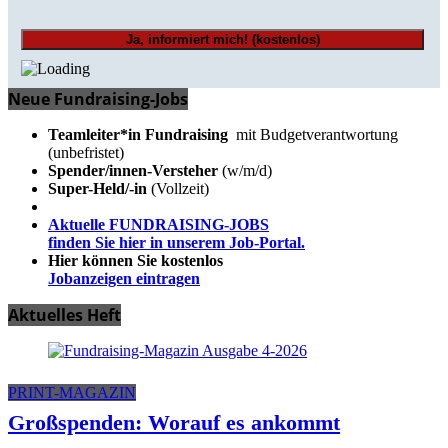
Neue Fundraising-Jobs
Teamleiter*in Fundraising
mit Budgetverantwortung
(unbefristet)
Spender/innen-Versteher
(w/m/d)
Super-Held/-in
(Vollzeit)
Aktuelle FUNDRAISING-JOBS
finden Sie hier in unserem Job-Portal.
Hier können Sie kostenlos
Jobanzeigen eintragen
Aktuelles Heft
PRINT-MAGAZIN
Großspenden: Worauf es ankommt