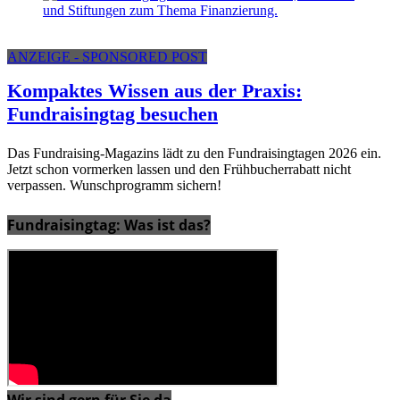
ANZEIGE - SPONSORED POST
Kompaktes Wissen aus der Praxis:
Fundraisingtag besuchen
Das Fundraising-Magazins lädt zu den Fundraisingtagen 2026 ein.
Jetzt schon vormerken lassen und den Frühbucherrabatt nicht
verpassen. Wunschprogramm sichern!
Fundraisingtag: Was ist das?