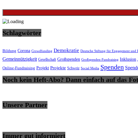
Schlagwörter
Demokratie
Bildung
Corona
Deutsche Stiftung für Engagement und
Crowdfunding
Gemeinnützigkeit
Inklusion
Großspenden
Gesellschaft
Großspenden-Fundraising
Spenden
Spend
Projekte
Online-Fundraising
Projekt
Schweiz
Social Media
Noch kein Heft-Abo? Dann einfach auf das Fot
Unsere Partner
Immer gut informiert