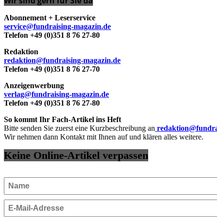
Wir sind gern für Sie da
Abonnement + Leserservice
service@fundraising-magazin.de
Telefon +49 (0)351 8 76 27-80
Redaktion
redaktion@fundraising-magazin.de
Telefon +49 (0)351 8 76 27-70
Anzeigenwerbung
verlag@fundraising-magazin.de
Telefon +49 (0)351 8 76 27-80
So kommt Ihr Fach-Artikel ins Heft
Bitte senden Sie zuerst eine Kurzbeschreibung an
redaktion@fundra
Wir nehmen dann Kontakt mit Ihnen auf und klären alles weitere.
Keine Online-Artikel verpassen