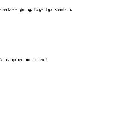
ei kostengüntig. Es geht ganz einfach.
. Wunschprogramm sichern!