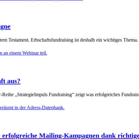
agne
m Testament. Erbschaftsfundraising ist deshalb ein wichtiges Thema.
ft aus?
eihe „StrategieImpuls Fundraising“ zeigt was erfolgreiches Fundraisi
erfolgreiche Mailing-Kampagnen dank richtig