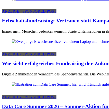
ANZEIGE - SPONSORED POST
Erbschaftsfundraising: Vertrauen statt Kamp
Immer mehr Menschen bedenken gemeinnützige Organisationen in ihre
ANZEIGE - SPONSORED POST
Wie sieht erfolgreiches Fundraising der Zukun
Digitale Zahlmethoden verändern das Spendenverhalten. Die Webinar-R
ANZEIGE - SPONSORED POST
Data Care Summer 2026 – Sommer-Aktion für 