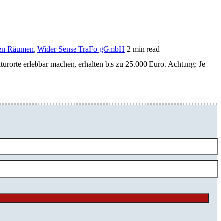
chen Räumen
,
Wider Sense TraFo gGmbH
2 min read
urorte erlebbar machen, erhalten bis zu 25.000 Euro. Achtung: Je