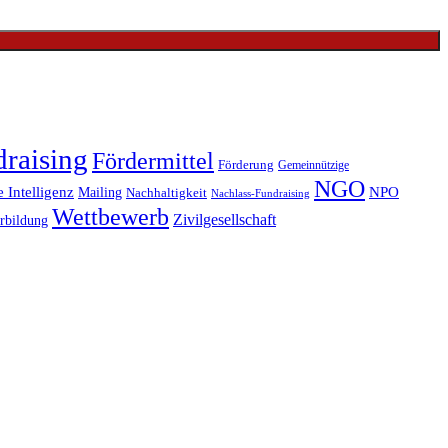
raising
Fördermittel
Förderung
Gemeinnützige
NGO
e Intelligenz
Mailing
NPO
Nachhaltigkeit
Nachlass-Fundraising
Wettbewerb
Zivilgesellschaft
rbildung