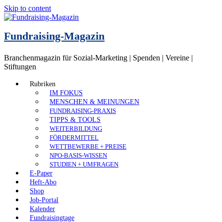
Skip to content
Fundraising-Magazin
Branchenmagazin für Sozial-Marketing | Spenden | Vereine |
Stiftungen
Rubriken
IM FOKUS
MENSCHEN & MEINUNGEN
FUNDRAISING-PRAXIS
TIPPS & TOOLS
WEITERBILDUNG
FÖRDERMITTEL
WETTBEWERBE + PREISE
NPO-BASIS-WISSEN
STUDIEN + UMFRAGEN
E-Paper
Heft-Abo
Shop
Job-Portal
Kalender
Fundraisingtage