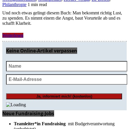
Philanthropie
1 min read
Und noch etwas gelingt diesem Buch: Man bekommt richtig Lust,
zu spenden. Es nimmt einem die Angst, baut Vorurteile ab und es
schafft Klarheit.
Weiterlesen
Keine Online-Artikel verpassen
Neue Fundraising-Jobs
Teamleiter*in Fundraising
mit Budgetverantwortung
(unbefristet)