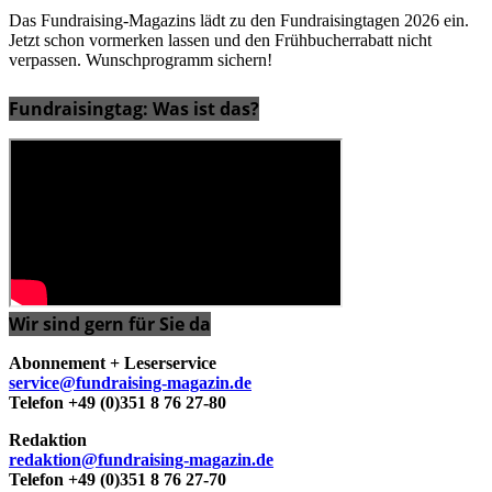
Das Fundraising-Magazins lädt zu den Fundraisingtagen 2026 ein.
Jetzt schon vormerken lassen und den Frühbucherrabatt nicht
verpassen. Wunschprogramm sichern!
Fundraisingtag: Was ist das?
Wir sind gern für Sie da
Abonnement + Leserservice
service@fundraising-magazin.de
Telefon +49 (0)351 8 76 27-80
Redaktion
redaktion@fundraising-magazin.de
Telefon +49 (0)351 8 76 27-70