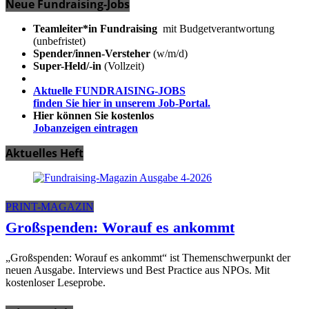
Neue Fundraising-Jobs
Teamleiter*in Fundraising
mit Budgetverantwortung
(unbefristet)
Spender/innen-Versteher
(w/m/d)
Super-Held/-in
(Vollzeit)
Aktuelle FUNDRAISING-JOBS
finden Sie hier in unserem Job-Portal.
Hier können Sie kostenlos
Jobanzeigen eintragen
Aktuelles Heft
PRINT-MAGAZIN
Großspenden: Worauf es ankommt
„Großspenden: Worauf es ankommt“ ist Themenschwerpunkt der
neuen Ausgabe. Interviews und Best Practice aus NPOs. Mit
kostenloser Leseprobe.