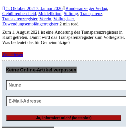
5. Oktober 2021
7. Januar 2026
Bundesanzeiger Verlag
,
Gebührenbescheid
,
Meldefiktion
,
Stiftung
,
Transparenz
,
Transparenzregister
,
Verein
,
Vollregister
,
Zuwendungsempfängerregister
2 min read
Zum 1. August 2021 ist eine Änderung des Transparenzregisters in
Kraft getreten. Damit wird das Transparenzregister zum Vollregister.
Was bedeutet das für Gemeinnützige?
Weiterlesen
Keine Online-Artikel verpassen