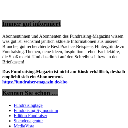
Immer gut informiert
Abonnentinnen und Abonnenten des Fundraising-Magazins wissen,
was gut ist: sechsmal jährlich aktuelle Informationen aus unserer
Branche, gut recherchierte Best-Practice-Beispiele, Hintergründe zu
Fundraising-Themen, neue Ideen, Inspiration – eben Fachlektüre,
die Spaß macht. Und das direkt auf den Schreibtisch bzw. in den
Briefkasten!
Das Fundraising-Magazin ist nicht am Kiosk erhältlich, deshalb
empfiehlt sich ein Abonnement.
https://fundraiser-magazin.de/abo
Kennen Sie schon …
Fundraisingtage
Fundraising-Symposium
Edition Fundraiser
Spendenagentur
MediaVista