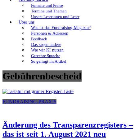
Formate und Preise
Termine und Themen
Unsere Leserinnen und Leser
Über uns
Was ist das Fundraising-Magazin?
Personen & Adressen
Feedback
Das sagen andere
Wie wir KI nutzen
Gerechte Sprache
So gelingt Ihr Artikel
Gebührenbescheid
FUNDRAISING-PRAXIS
Änderung des Transparenzregisters –
das ist seit 1. August 2021 neu