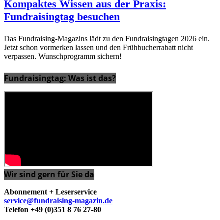
Kompaktes Wissen aus der Praxis:
Fundraisingtag besuchen
Das Fundraising-Magazins lädt zu den Fundraisingtagen 2026 ein.
Jetzt schon vormerken lassen und den Frühbucherrabatt nicht
verpassen. Wunschprogramm sichern!
Fundraisingtag: Was ist das?
Wir sind gern für Sie da
Abonnement + Leserservice
service@fundraising-magazin.de
Telefon +49 (0)351 8 76 27-80