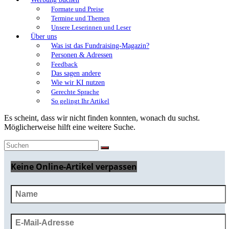
Formate und Preise
Termine und Themen
Unsere Leserinnen und Leser
Über uns
Was ist das Fundraising-Magazin?
Personen & Adressen
Feedback
Das sagen andere
Wie wir KI nutzen
Gerechte Sprache
So gelingt Ihr Artikel
Es scheint, dass wir nicht finden konnten, wonach du suchst.
Möglicherweise hilft eine weitere Suche.
Keine Online-Artikel verpassen