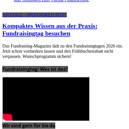
ANZEIGE - SPONSORED POST
Kompaktes Wissen aus der Praxis:
Fundraisingtag besuchen
Das Fundraising-Magazins lädt zu den Fundraisingtagen 2026 ein.
Jetzt schon vormerken lassen und den Frühbucherrabatt nicht
verpassen. Wunschprogramm sichern!
Fundraisingtag: Was ist das?
Wir sind gern für Sie da