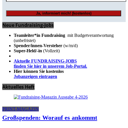
Neue Fundraising-Jobs
Teamleiter*in Fundraising
mit Budgetverantwortung
(unbefristet)
Spender/innen-Versteher
(w/m/d)
Super-Held/-in
(Vollzeit)
Aktuelle FUNDRAISING-JOBS
finden Sie hier in unserem Job-Portal.
Hier können Sie kostenlos
Jobanzeigen eintragen
Aktuelles Heft
PRINT-MAGAZIN
Großspenden: Worauf es ankommt