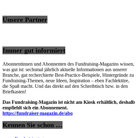
Unsere Partner
Immer gut informiert
Abonnentinnen und Abonnenten des Fundraising-Magazins wissen,
was gut ist: sechsmal jährlich aktuelle Informationen aus unserer
Branche, gut recherchierte Best-Practice-Beispiele, Hintergründe zu
Fundraising-Themen, neue Ideen, Inspiration – eben Fachlektüre,
die Spaß macht. Und das direkt auf den Schreibtisch bzw. in den
Briefkasten!
Das Fundraising-Magazin ist nicht am Kiosk erhältlich, deshalb
empfiehlt sich ein Abonnement.
https://fundraiser-magazin.de/abo
Kennen Sie schon …