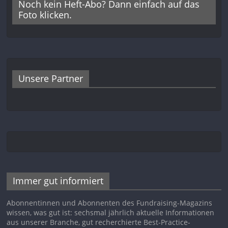
Noch kein Heft-Abo? Dann einfach auf das
Foto klicken.
Unsere Partner
Immer gut informiert
Abonnentinnen und Abonnenten des Fundraising-Magazins
wissen, was gut ist: sechsmal jährlich aktuelle Informationen
aus unserer Branche, gut recherchierte Best-Practice-