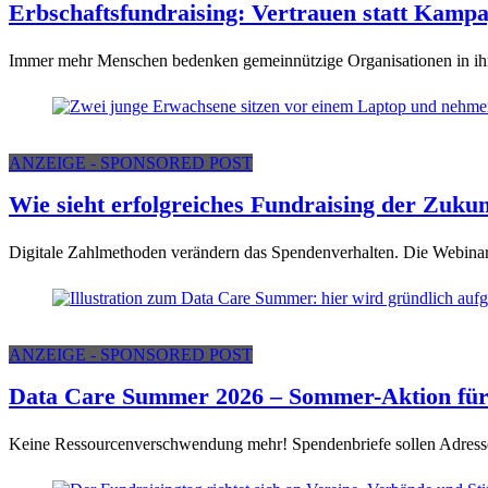
Erbschaftsfundraising: Vertrauen statt Kamp
Immer mehr Menschen bedenken gemeinnützige Organisationen in ihre
ANZEIGE - SPONSORED POST
Wie sieht erfolgreiches Fundraising der Zukun
Digitale Zahlmethoden verändern das Spendenverhalten. Die Webinar-R
ANZEIGE - SPONSORED POST
Data Care Summer 2026 – Sommer-Aktion für 
Keine Ressourcenverschwendung mehr! Spendenbriefe sollen Adressen 