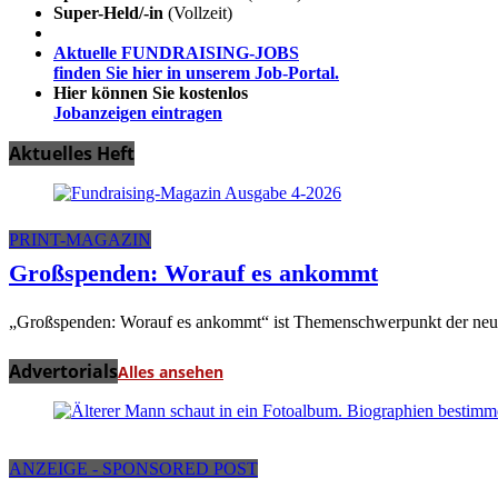
Super-Held/-in
(Vollzeit)
Aktuelle FUNDRAISING-JOBS
finden Sie hier in unserem Job-Portal.
Hier können Sie kostenlos
Jobanzeigen eintragen
Aktuelles Heft
PRINT-MAGAZIN
Großspenden: Worauf es ankommt
„Großspenden: Worauf es ankommt“ ist Themenschwerpunkt der neuen
Advertorials
Alles ansehen
ANZEIGE - SPONSORED POST