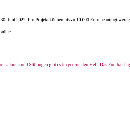
d 30. Juni 2025. Pro Projekt können bis zu 10.000 Euro beantragt werde
online.
­ni­sa­tionen und Stif­tungen gibt es im ge­druckten Heft. Das Fundraisi