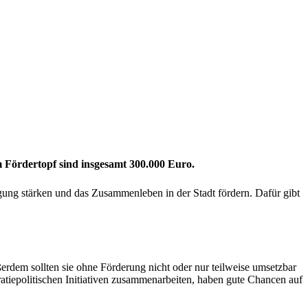
m Fördertopf sind insgesamt 300.000 Euro.
gung stärken und das Zusammenleben in der Stadt fördern. Dafür gibt
ußerdem sollten sie ohne Förderung nicht oder nur teilweise umsetzbar
atiepolitischen Initiativen zusammenarbeiten, haben gute Chancen auf