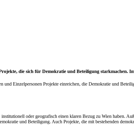
rojekte, die sich für Demokratie und Beteiligung starkmachen. I
n und Einzelpersonen Projekte einreichen, die Demokratie und Beteili
ch, institutionell oder geografisch einen klaren Bezug zu Wien haben. A
emokratie und Beteiligung. Auch Projekte, die mit bestehenden demokr