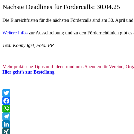
Nächste Deadlines für Fördercalls: 30.04.25
Die Einreichfristen für die nächsten Fördercalls sind am 30. April un
Weitere Infos
zur Ausschreibung und zu den Förderrichtlinien gibt es 
Text: Konny Igel, Foto: PR
Mehr prak­ti­sche Tipps und Ideen rund ums Spen­den für Ver­eine, Orga
Hier geht’s zur Bestellung.
Twitter
Facebook
WhatsApp
Telegram
LinkedIn